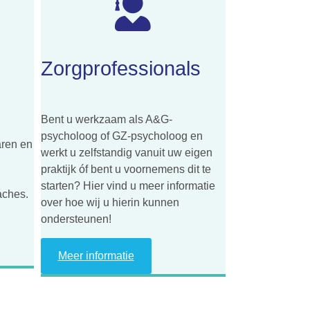
Zorgprofessionals
Bent u werkzaam als A&G-
psycholoog of GZ-psycholoog en
aren en
werkt u zelfstandig vanuit uw eigen
praktijk óf bent u voornemens dit te
starten? Hier vind u meer informatie
aches.
over hoe wij u hierin kunnen
ondersteunen!
Meer informatie