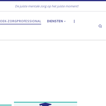
De juiste mentale zorg op het juiste moment!
OEK-ZORGPROFESSIONAL
DIENSTEN
|
Se